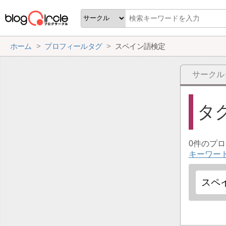
ホーム
プロフィールタグ
スペイン語検定
サークル
タ
0件のプ
キーワー