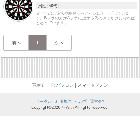
男性
50代
ダーツの上達法や練習法をメインにアップしていま
す。Bフラの方がAフラに上がる為のきっかけになれば
と思っています。…
前へ
1
次へ
パソコン
スマートフォン
サークル
利用規約
ヘルプ
運営会社
Copyright©2026 @With All rights reserved.