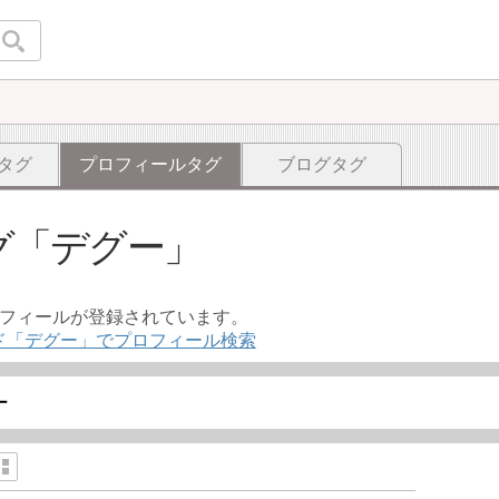
タグ
プロフィールタグ
ブログタグ
グ
デグー
ロフィールが登録されています。
ド「デグー」でプロフィール検索