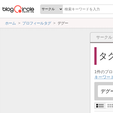
ホーム
プロフィールタグ
デグー
サークル
タ
1件のプ
キーワー