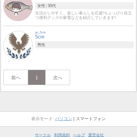
女性
30代
生活がしやすく、楽しい暮らしを応援!ちょっぴり役立
つ便利グッズや家電などを紹介していきます!
gt_5cm
5cm
男性
前へ
1
次へ
パソコン
スマートフォン
サークル
利用規約
ヘルプ
運営会社