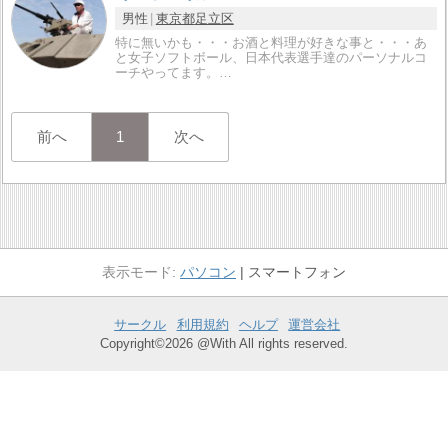
男性
東京都
足立区
特に無いかも・・・お酒と料理が好きな事と・・・あ
と女子ソフトボール、日本代表選手達のパーソナルコ
ーチやってます。…
前へ
1
次へ
パソコン
スマートフォン
サークル
利用規約
ヘルプ
運営会社
Copyright©2026 @With All rights reserved.