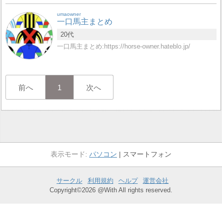
umaowner
一口馬主まとめ
20代
一口馬主まとめ:https://horse-owner.hateblo.jp/
前へ
1
次へ
パソコン
スマートフォン
サークル
利用規約
ヘルプ
運営会社
Copyright©2026 @With All rights reserved.