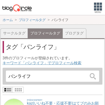
MENU
ホーム
プロフィールタグ
バンライフ
サークルタグ
プロフィールタグ
ブログタグ
タグ
バンライフ
3件のプロフィールが登録されています。
キーワード「バンライフ」でプロフィール検索
enjoycaqmper
kaz(いいね不要・応援不要!はてブのみお願