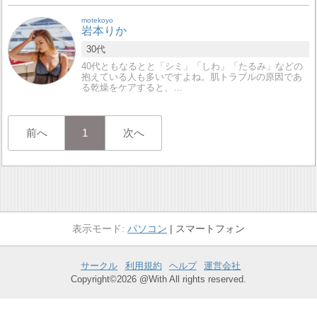
motekoyo
岩本りか
30代
40代ともなるとと「シミ」「しわ」「たるみ」などの
抱えている人も多いですよね。肌トラブルの原因であ
る乾燥をケアすると、…
前へ
1
次へ
パソコン
スマートフォン
サークル
利用規約
ヘルプ
運営会社
Copyright©2026 @With All rights reserved.