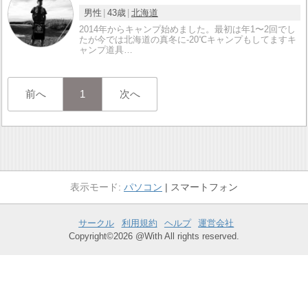
男性
43歳
北海道
2014年からキャンプ始めました。最初は年1〜2回でし
たが今では北海道の真冬に-20℃キャンプもしてますキ
ャンプ道具…
前へ
1
次へ
パソコン
スマートフォン
サークル
利用規約
ヘルプ
運営会社
Copyright©2026 @With All rights reserved.