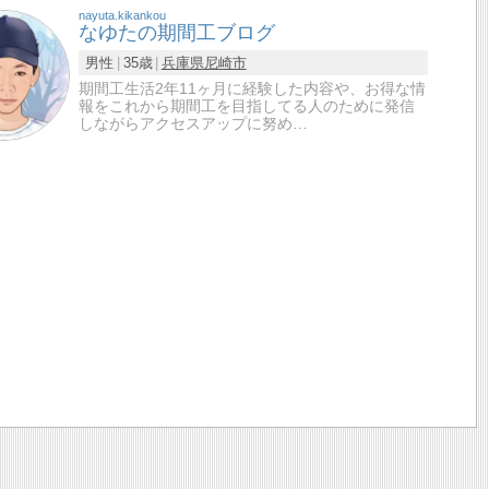
nayuta.kikankou
なゆたの期間工ブログ
男性
35歳
兵庫県
尼崎市
期間工生活2年11ヶ月に経験した内容や、お得な情
報をこれから期間工を目指してる人のために発信
しながらアクセスアップに努め…