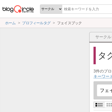
ホーム
プロフィールタグ
フェイスブック
サークル
タ
3件のプ
キーワー