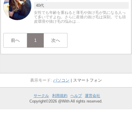
40代
女性でも年齢を重ねると薄毛や抜け毛が気になる人っ
て多いですよね。さらに産後の抜け毛は深刻。でも頭
皮環境や抜け毛の悩みは…
前へ
1
次へ
パソコン
スマートフォン
サークル
利用規約
ヘルプ
運営会社
Copyright©2026 @With All rights reserved.