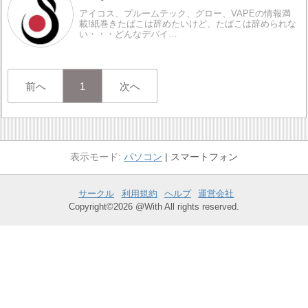
アイコス、プルームテック、グロー、VAPEの情報満
載!紙巻きたばこは辞めたいけど、たばこは辞められな
い・・・どんなデバイ…
前へ
1
次へ
パソコン
スマートフォン
サークル
利用規約
ヘルプ
運営会社
Copyright©2026 @With All rights reserved.