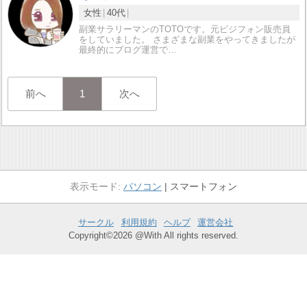
女性
40代
副業サラリーマンのTOTOです。元ビジフォン販売員
をしていました。 さまざまな副業をやってきましたが
最終的にブログ運営で…
前へ
1
次へ
パソコン
スマートフォン
サークル
利用規約
ヘルプ
運営会社
Copyright©2026 @With All rights reserved.