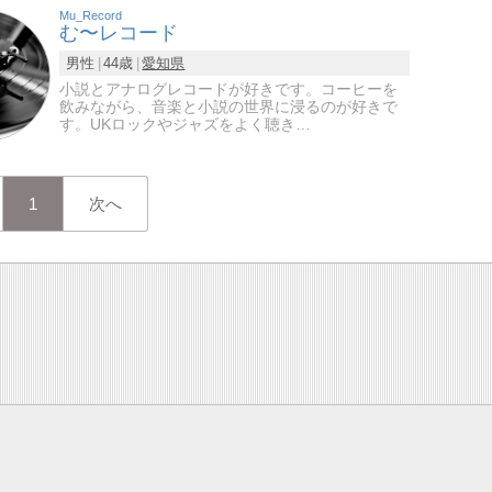
Mu_Record
む〜レコード
男性
44歳
愛知県
小説とアナログレコードが好きです。コーヒーを
飲みながら、音楽と小説の世界に浸るのが好きで
す。UKロックやジャズをよく聴き…
1
次へ