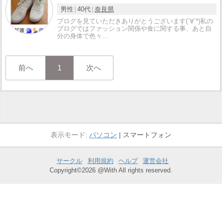
男性
40代
奈良県
ブログを見ていただきありがとうございます(´∀`*)私の
ブログではファッション関係や食に関する事、あと自
分の身体で色々…
前へ
1
次へ
パソコン
スマートフォン
サークル
利用規約
ヘルプ
運営会社
Copyright©2026 @With All rights reserved.