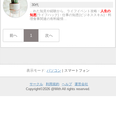
30代
…れた知見や経験から、ライフイベント攻略・
人生の
知恵
(ライフハック)・仕事の知恵(ビジネススキル)・料
理食事関連の有料級情…
前へ
1
次へ
パソコン
スマートフォン
サークル
利用規約
ヘルプ
運営会社
Copyright©2026 @With All rights reserved.