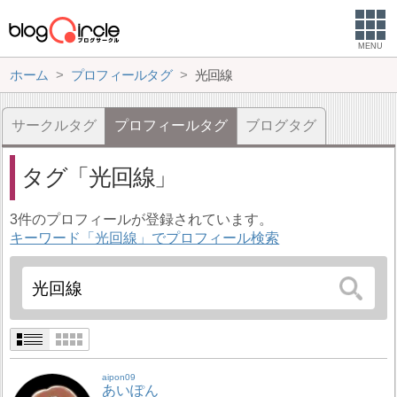
MENU
ホーム
プロフィールタグ
光回線
サークルタグ
プロフィールタグ
ブログタグ
タグ
光回線
3件のプロフィールが登録されています。
キーワード「光回線」でプロフィール検索
aipon09
あいぽん