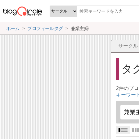
ホーム
プロフィールタグ
兼業主婦
サークル
タ
2件のプ
キーワー