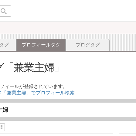
タグ
プロフィールタグ
ブログタグ
グ
兼業主婦
ロフィールが登録されています。
ド「兼業主婦」でプロフィール検索