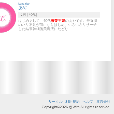
kansaibo
あや
女性
40代
はじめまして、40代
兼業主婦
のあやです。最近肌
のハリ不足が気になりはじめ、いろいろリサーチ
した結果幹細胞美容液にたどり…
サークル
利用規約
ヘルプ
運営会社
Copyright©2026 @With All rights reserved.