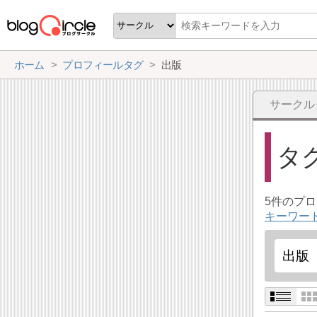
ホーム
プロフィールタグ
出版
サークル
タ
5件のプ
キーワー