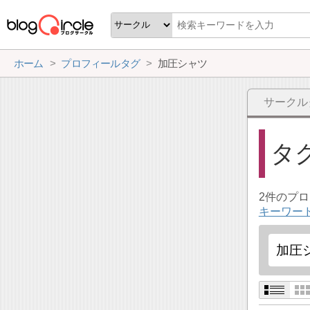
ホーム
プロフィールタグ
加圧シャツ
サークル
タ
2件のプ
キーワー