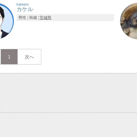
kakepro
カケル
男性
36歳
茨城県
1
次へ