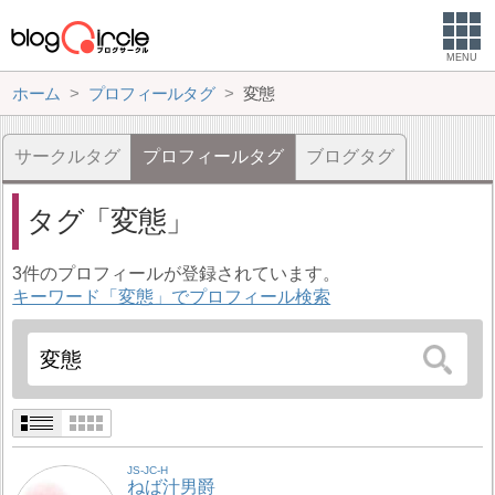
MENU
ホーム
プロフィールタグ
変態
サークルタグ
プロフィールタグ
ブログタグ
タグ
変態
3件のプロフィールが登録されています。
キーワード「変態」でプロフィール検索
JS-JC-H
ねば汁男爵