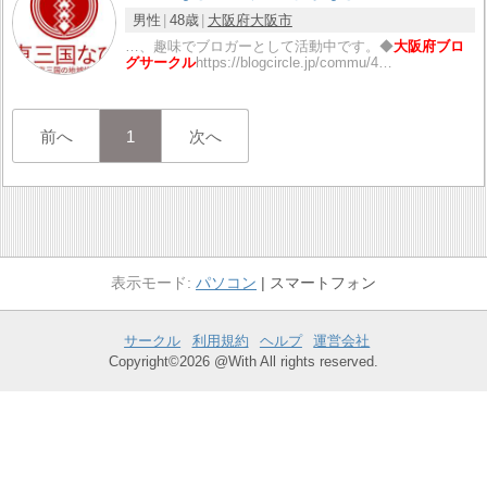
男性
48歳
大阪府
大阪市
…、趣味でブロガーとして活動中です。◆
大阪府ブロ
グサークル
https://blogcircle.jp/commu/4…
前へ
1
次へ
パソコン
スマートフォン
サークル
利用規約
ヘルプ
運営会社
Copyright©2026 @With All rights reserved.