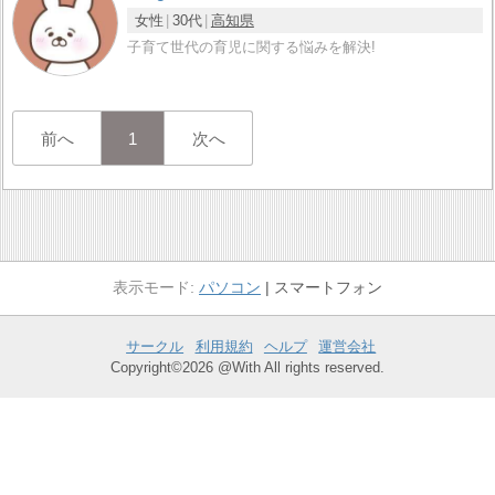
女性
30代
高知県
子育て世代の育児に関する悩みを解決!
前へ
1
次へ
パソコン
スマートフォン
サークル
利用規約
ヘルプ
運営会社
Copyright©2026 @With All rights reserved.