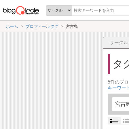
ホーム
プロフィールタグ
宮古島
サークル
タ
5件のプ
キーワー