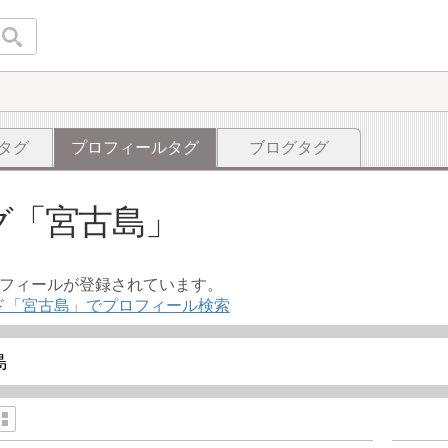
タグ
プロフィールタグ
ブログタグ
グ
宮古島
ロフィールが登録されています。
ド「宮古島」でプロフィール検索