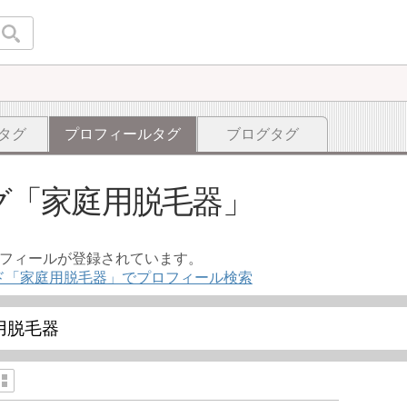
タグ
プロフィールタグ
ブログタグ
グ
家庭用脱毛器
ロフィールが登録されています。
ド「家庭用脱毛器」でプロフィール検索