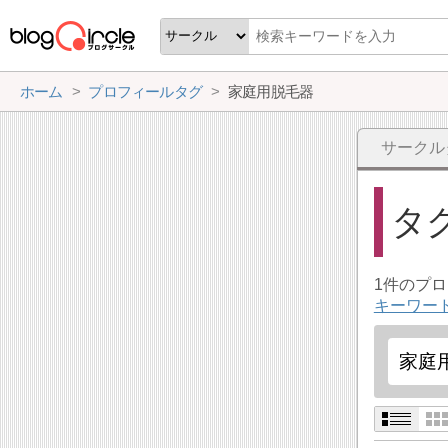
ホーム
プロフィールタグ
家庭用脱毛器
サークル
タ
1件のプ
キーワー