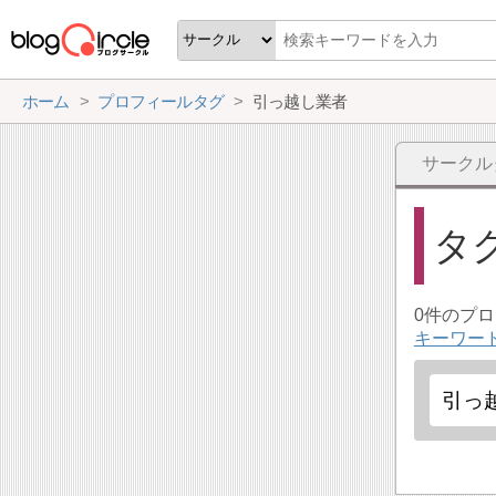
ホーム
プロフィールタグ
引っ越し業者
サークル
タ
0件のプ
キーワー