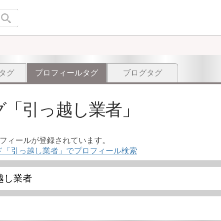
タグ
プロフィールタグ
ブログタグ
グ
引っ越し業者
ロフィールが登録されています。
ド「引っ越し業者」でプロフィール検索