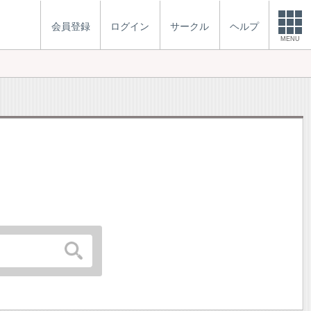
会員登録
ログイン
サークル
ヘルプ
MENU