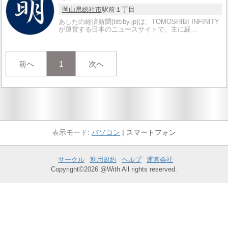
岡山県
総社市
駅前１丁目
あしたの経済新聞(tittiby.jp)は、TOMOSHIBI INFINITY
が運営する日本のニュースサイトで、主に経…
前へ
1
次へ
パソコン
スマートフォン
サークル
利用規約
ヘルプ
運営会社
Copyright©2026 @With All rights reserved.