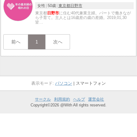
女性
50歳
東京都
日野市
東京都
日野市
に住む40代兼業主婦。パートで働きなが
ら子育て。主人とは16歳差の歳の差婚。2019,01,30
皆…
前へ
1
次へ
パソコン
スマートフォン
サークル
利用規約
ヘルプ
運営会社
Copyright©2026 @With All rights reserved.