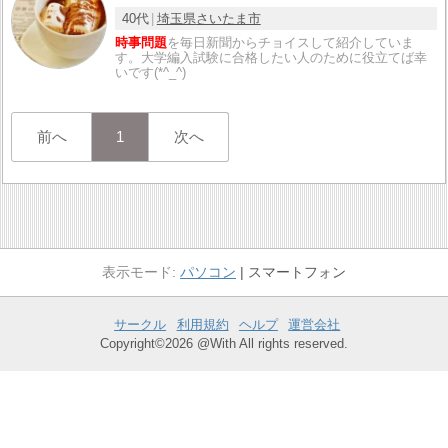
40代
埼玉県
さいたま市
時事問題
を毎日新聞からチョイスして紹介していま
す。大学編入試験に合格したい人のために役立てば幸
いです(*^_^)
前へ
1
次へ
パソコン
スマートフォン
サークル
利用規約
ヘルプ
運営会社
Copyright©2026 @With All rights reserved.