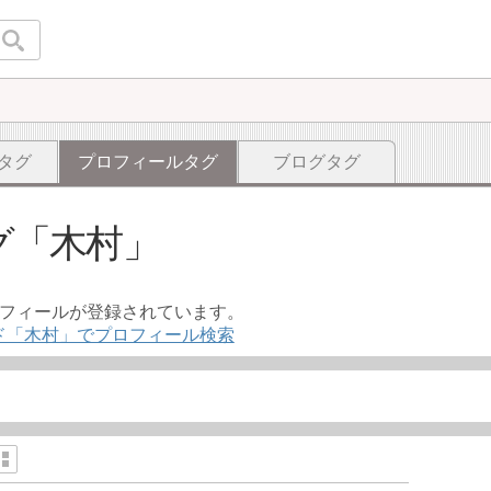
タグ
プロフィールタグ
ブログタグ
グ
木村
ロフィールが登録されています。
ド「木村」でプロフィール検索