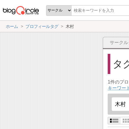
ホーム
プロフィールタグ
木村
サークル
タ
1件のプ
キーワー