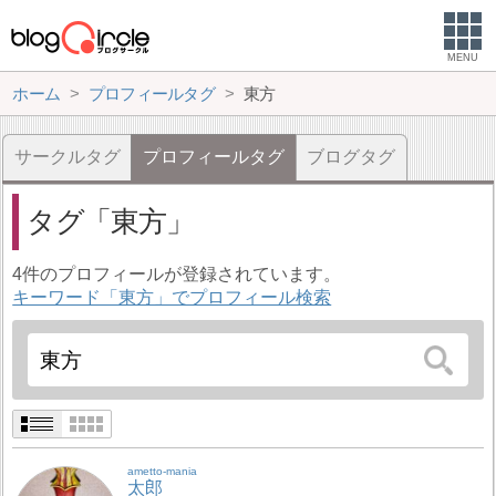
MENU
ホーム
プロフィールタグ
東方
サークルタグ
プロフィールタグ
ブログタグ
タグ
東方
4件のプロフィールが登録されています。
キーワード「東方」でプロフィール検索
ametto-mania
太郎