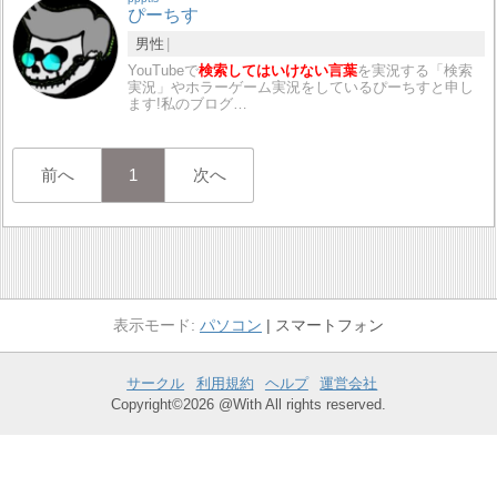
ぴーちす
男性
YouTubeで
検索してはいけない言葉
を実況する「検索
実況」やホラーゲーム実況をしているぴーちすと申し
ます!私のブログ…
前へ
1
次へ
パソコン
スマートフォン
サークル
利用規約
ヘルプ
運営会社
Copyright©2026 @With All rights reserved.