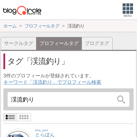
MENU
ホーム
プロフィールタグ
渓流釣り
サークルタグ
プロフィールタグ
ブログタグ
タグ
渓流釣り
3件のプロフィールが登録されています。
キーワード「渓流釣り」でプロフィール検索
tora_pon
とらぽん