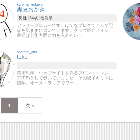
kuromameokakin
黒豆おかき
男性
34歳
徳島県
アラサーブロガーです。はてなブログでこんな記
事を気ままに書いています。グッズ紹介メイン、
最近は芸術方面に力を入れたい…
abstract_ous
toko
美術思考 ウェブサイトを作るフロントエンジニ
ア(FE)として働いていました。その後イギリスに
留学、オーストラリアでワー…
1
次へ