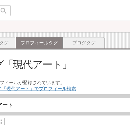
タグ
プロフィールタグ
ブログタグ
グ
現代アート
ロフィールが登録されています。
ド「現代アート」でプロフィール検索