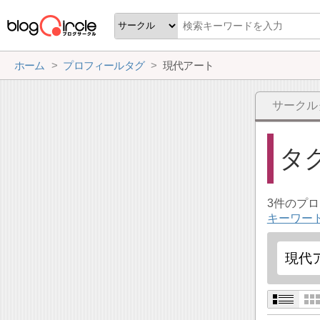
ホーム
プロフィールタグ
現代アート
サークル
タ
3件のプ
キーワー