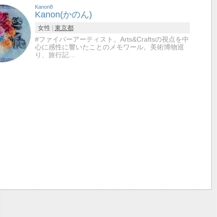
Kanon8
Kanon(かのん)
女性
東京都
#ファイバーアーティスト。Arts&Craftsの視点を中
心に感性に響いたことのメモワール。美術博物巡
り、旅行記…