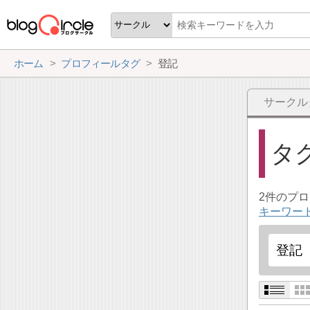
ホーム
プロフィールタグ
登記
サークル
タ
2件のプ
キーワー