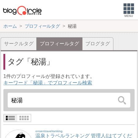
MENU
ホーム
プロフィールタグ
秘湯
サークルタグ
プロフィールタグ
ブログタグ
タグ
秘湯
1件のプロフィールが登録されています。
キーワード「秘湯」でプロフィール検索
onsentravelranking
温泉トラベルランキング 管理人(はてブくだ