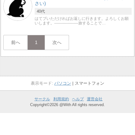
さい)
40代
はてブいただければお返しに行きます。よろしくお願
いします。--------------------旅することで…
前へ
1
次へ
パソコン
スマートフォン
サークル
利用規約
ヘルプ
運営会社
Copyright©2026 @With All rights reserved.