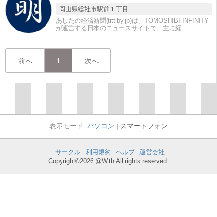
岡山県
総社市
駅前１丁目
あしたの経済新聞(tittiby.jp)は、TOMOSHIBI INFINITY
が運営する日本のニュースサイトで、主に経…
前へ
1
次へ
パソコン
スマートフォン
サークル
利用規約
ヘルプ
運営会社
Copyright©2026 @With All rights reserved.