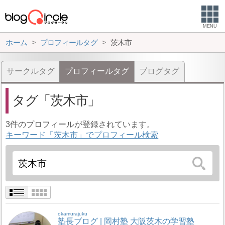
MENU
ホーム
プロフィールタグ
茨木市
サークルタグ
プロフィールタグ
ブログタグ
タグ
茨木市
3件のプロフィールが登録されています。
キーワード「茨木市」でプロフィール検索
okamurajuku
塾長ブログ | 岡村塾 大阪茨木の学習塾