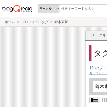
ホーム
プロフィールタグ
鈴木東錦
サークル
タ
1件のプ
キーワー