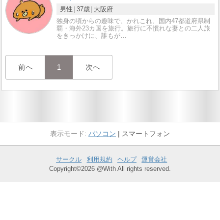
男性
37歳
大阪府
独身の頃からの趣味で、かれこれ、国内47都道府県制
覇・海外23カ国を旅行。旅行に不慣れな妻との二人旅
をきっかけに、誰もが…
前へ
1
次へ
パソコン
スマートフォン
サークル
利用規約
ヘルプ
運営会社
Copyright©2026 @With All rights reserved.