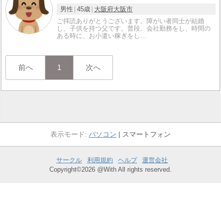
男性
45歳
大阪府
大阪市
ご拝読ありがとうございます。障がい者同士が結婚
し、子供を持つ父です。普段、会社勤務をし、時間の
ある時に、お小遣い稼ぎをし…
前へ
1
次へ
パソコン
スマートフォン
サークル
利用規約
ヘルプ
運営会社
Copyright©2026 @With All rights reserved.