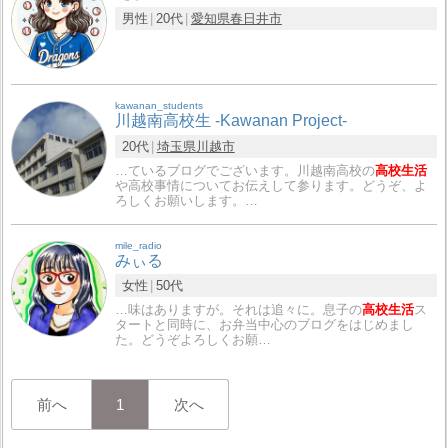
男性
20代
愛知県
春日井市
kawanan_students
川越南高校生 -Kawanan Project-
20代
埼玉県
川越市
…ているブログでございます。川越南高校の
高校生活
や高校事情についてお伝えして参ります。どうぞ、よ
ろしくお願いします。…
mile_radio
みぃる
女性
50代
…味はありますが。それは追々に。息子の
高校生活
ス
タートと同時に、お弁当中心のブログをはじめまし
た。どうぞよろしくお願…
前へ
1
次へ