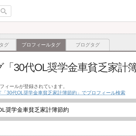
タグ
プロフィールタグ
ブログタグ
グ
30代ОL奨学金車貧乏家計
ロフィールが登録されています。
ド「30代ОL奨学金車貧乏家計簿節約」でプロフィール検索