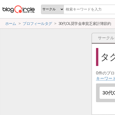
ホーム
プロフィールタグ
30代ОL奨学金車貧乏家計簿節約
サークル
タ
0件のプ
キーワー