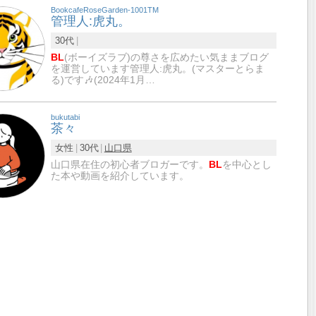
BookcafeRoseGarden-1001TM
管理人:虎丸。
30代
BL
(ボーイズラブ)の尊さを広めたい気ままブログ
を運営しています管理人:虎丸。(マスターとらま
る)です🎶(2024年1月…
bukutabi
茶々
女性
30代
山口県
山口県在住の初心者ブロガーです。
BL
を中心とし
た本や動画を紹介しています。