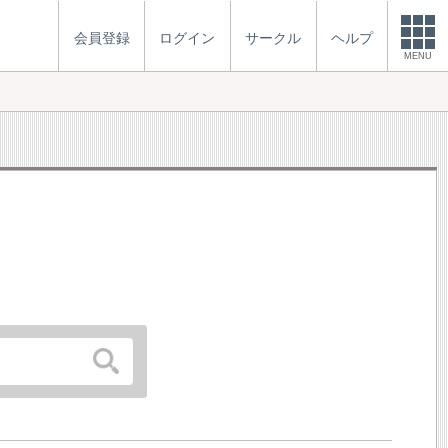
会員登録
ログイン
サークル
ヘルプ
MENU