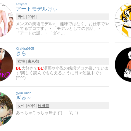
sexycat
アートモデルけぃ
男性
20代
メンズの美術モデル♂ 趣味ではなく、お仕事でや
ってるプロです。・「モデルとしてのお話」・
「アートの話」・「ダイ…
KiraKira0805
きら
女性
東京都
BL
大好きで
BL
漫画や小説の感想ブログ書いていま
す!楽しく読んでもらえるように日々勉強中です
(*^^*)
gyuu.lunch
ぎゅ～
女性
50代
秋田県
あっちゃこっちゃ居ます( ; ゜Д゜)