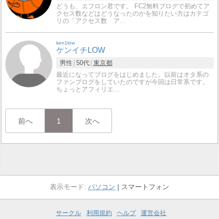
どうも、エフロン君です。 FC2無料ブログで初めてア
クセス数などはどうなったのかを知りたい方はカテゴ
リの「アクセス数 ア…
ken1low
ケンイチLOW
男性
50代
東京都
最近になってブログをはじめました。以前はオタ系の
ファンブログをしていたのですが今回は日常系です。
ちょっとアフィリエ…
前へ
1
次へ
パソコン
スマートフォン
サークル
利用規約
ヘルプ
運営会社