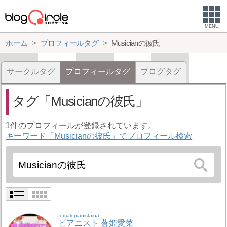
MENU
ホーム
プロフィールタグ
Musicianの彼氏
サークルタグ
プロフィールタグ
ブログタグ
タグ
Musicianの彼氏
1件のプロフィールが登録されています。
キーワード「Musicianの彼氏」でプロフィール検索
femalepianistaina
ピアニスト 蒼姫愛菜