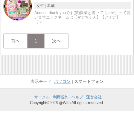
女性
31歳
Access thank youです(笑)愛菜と書いて【マナ】って言
いますニックネームは【マナちゃん】【アイナ】
【マ…
前へ
1
次へ
パソコン
スマートフォン
サークル
利用規約
ヘルプ
運営会社
Copyright©2026 @With All rights reserved.