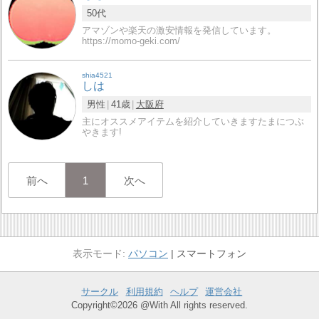
50代
アマゾンや楽天の激安情報を発信しています。
https://momo-geki.com/
shia4521
しは
男性
41歳
大阪府
主にオススメアイテムを紹介していきますたまにつぶ
やきます!
前へ
1
次へ
パソコン
スマートフォン
サークル
利用規約
ヘルプ
運営会社
Copyright©2026 @With All rights reserved.