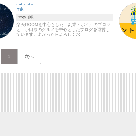
makomako
mk
神奈川県
楽天ROOMを中心とした、副業・ポイ活のブログ
と、小田原のグルメを中心としたブログを運営し
ています。よかったらよろしくお…
1
次へ