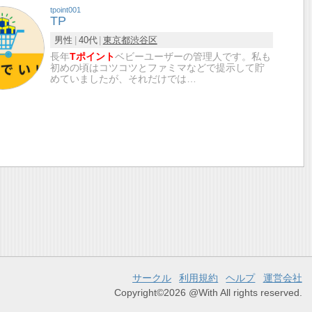
tpoint001
TP
男性
40代
東京都
渋谷区
長年
Tポイント
ベビーユーザーの管理人です。私も
初めの頃はコツコツとファミマなどで提示して貯
めていましたが、それだけでは…
サークル
利用規約
ヘルプ
運営会社
Copyright©2026 @With All rights reserved.