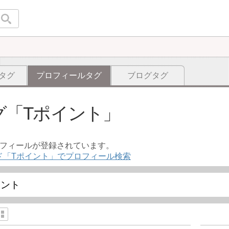
タグ
プロフィールタグ
ブログタグ
グ
Tポイント
ロフィールが登録されています。
ド「Tポイント」でプロフィール検索