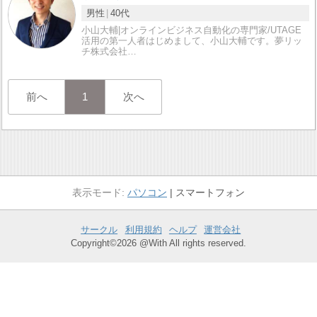
男性
40代
小山大輔|オンラインビジネス自動化の専門家/UTAGE
活用の第一人者はじめまして、小山大輔です。夢リッ
チ株式会社…
前へ
1
次へ
パソコン
スマートフォン
サークル
利用規約
ヘルプ
運営会社
Copyright©2026 @With All rights reserved.