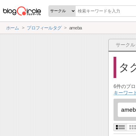
ホーム
プロフィールタグ
ameba
サークル
タ
6件のプ
キーワード