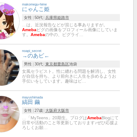
makomegu-hime
にゃんこ姫
女性
50代
兵庫県
姫路市
…は、近況報告などが混じる事ありますが。
Ameba
ピグの画像をプロフィール画像にしていま
す。
Ameba
の中の、ピグライ…
noapi_secret
→のあピ←
男性
30代
東京都
豊島区
池袋
女風セラピスト。性に纏わる問題を解消し、女性
が自信を持ち、より前向きに人生を歩めるようお
手伝いをしています。趣味はピ…
mayushimada
縞田 繭
女性
27歳
大阪府
大阪市
…「MyTeens」20期生。ブログは
Ameba
Blogにて
日常や活動のこと等更新しております♪ぜひ応援よ
ろしくお願…