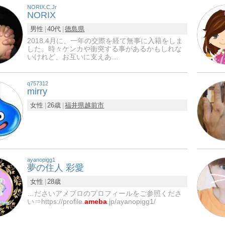
NORIX.C.Jr
NORIX
男性
40代
徳島県
2018.4月に、一年の交際を経て無事に入籍をしま
した。時々ケンカや衝突する事があるかもしれな
いけれど、お互いに支えあ…
q757312
mirry
女性
26歳
福井県
越前市
ayanopigg1
夢の住人 彩愛
女性
28歳
…ださいアメブロのプロフィールをご参照くださ
い⇒https://profile.
ameba
.jp/ayanopigg1/